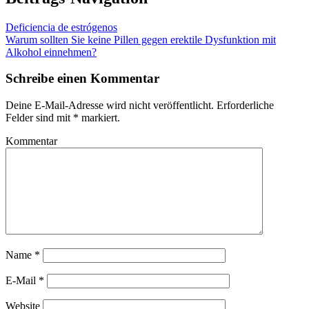
Deficiencia de estrógenos
Warum sollten Sie keine Pillen gegen erektile Dysfunktion mit
Alkohol einnehmen?
Schreibe einen Kommentar
Deine E-Mail-Adresse wird nicht veröffentlicht.
Erforderliche
Felder sind mit
*
markiert.
Kommentar
Name
*
E-Mail
*
Website