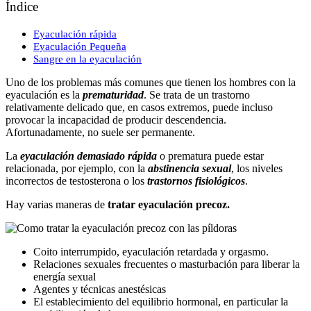
Índice
Eyaculación rápida
Eyaculación Pequeña
Sangre en la eyaculación
Uno de los problemas más comunes que tienen los hombres con la
eyaculación es la
prematuridad
. Se trata de un trastorno
relativamente delicado que, en casos extremos, puede incluso
provocar la incapacidad de producir descendencia.
Afortunadamente, no suele ser permanente.
La
eyaculación demasiado rápida
o prematura puede estar
relacionada, por ejemplo, con la
abstinencia sexual
, los niveles
incorrectos de testosterona o los
trastornos fisiológicos
.
Hay varias maneras de
tratar eyaculación precoz.
Coito interrumpido, eyaculación retardada y orgasmo.
Relaciones sexuales frecuentes o masturbación para liberar la
energía sexual
Agentes y técnicas anestésicas
El establecimiento del equilibrio hormonal, en particular la