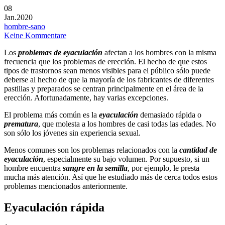
08
Jan.
2020
hombre-sano
Keine Kommentare
Los
problemas de eyaculación
afectan a los hombres con la misma
frecuencia que los problemas de erección. El hecho de que estos
tipos de trastornos sean menos visibles para el público sólo puede
deberse al hecho de que la mayoría de los fabricantes de diferentes
pastillas y preparados se centran principalmente en el área de la
erección. Afortunadamente, hay varias excepciones.
El problema más común es la
eyaculación
demasiado rápida o
prematura
, que molesta a los hombres de casi todas las edades. No
son sólo los jóvenes sin experiencia sexual.
Menos comunes son los problemas relacionados con la
cantidad de
eyaculación
, especialmente su bajo volumen. Por supuesto, si un
hombre encuentra
sangre en la semilla
, por ejemplo, le presta
mucha más atención. Así que he estudiado más de cerca todos estos
problemas mencionados anteriormente.
Eyaculación rápida