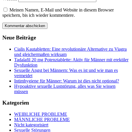
Meinen Namen, E-Mail und Website in diesem Browser
speichern, bis ich wieder kommentiere.
Neue Beiträge
Cialis Kautabletten: Eine revolutionäre Alternative zu Viagra
und gleichermaßen wirksam
Tadalafil 20 mg Potenztablette: Aktiv für Männer mit erektiler
Dysfunktion
Sexuelle Angst bei Männern: Was es ist und wie man es
vermeidet
Intimhygiene für Männer: Warum ist dies nicht optional?
Hypoaktive sexuelle Luststörung, alles was Sie wissen
müssen
Kategorien
WEIBLICHE PROBLEME
MÄNNLICHE PROBLEME
Nicht kategorisiert
Sexuelle Störungen