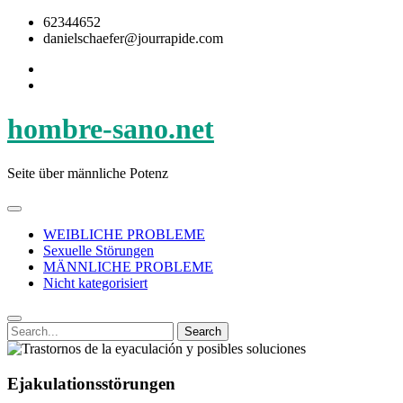
62344652
danielschaefer@jourrapide.com
hombre-sano.net
Seite über männliche Potenz
WEIBLICHE PROBLEME
Sexuelle Störungen
MÄNNLICHE PROBLEME
Nicht kategorisiert
Search
Ejakulationsstörungen